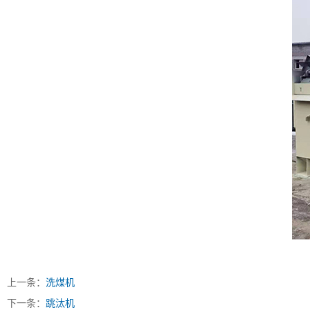
上一条：
洗煤机
下一条：
跳汰机